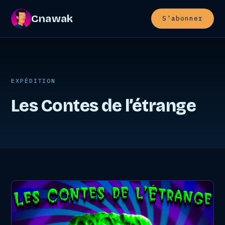
Cnawak
S'abonner
EXPÉDITION
Les Contes de l’étrange