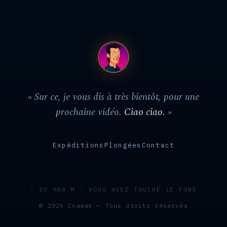
« Sur ce, je vous dis à très bientôt, pour une
prochaine vidéo.
Ciao ciao.
»
Expéditions
Plongées
Contact
− 10 984 M · VOUS AVEZ TOUCHÉ LE FOND
© 2026 Cnawak — Tous droits réservés