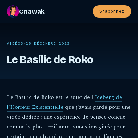
Cnawak
S'abonner
VIDÉOS
·
28 DÉCEMBRE 2023
Le Basilic de Roko
Le Basilic de Roko est le sujet de l’
Iceberg de
l’Horreur Existentielle
que j’avais gardé pour une
vidéo dédiée : une expérience de pensée conçue
comme la plus terrifiante jamais imaginée pour
certains, une absurdité sans nom pour d’autres.