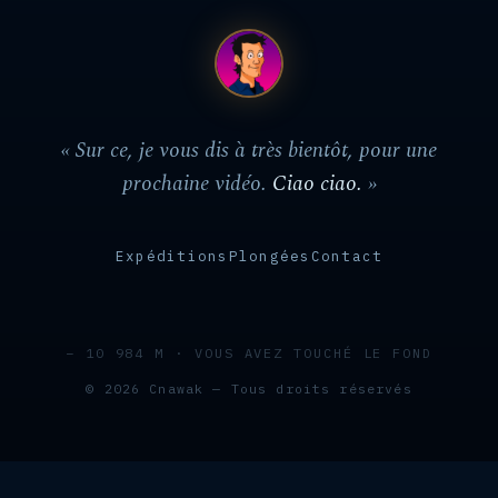
« Sur ce, je vous dis à très bientôt, pour une
prochaine vidéo.
Ciao ciao.
»
Expéditions
Plongées
Contact
− 10 984 M · VOUS AVEZ TOUCHÉ LE FOND
© 2026 Cnawak — Tous droits réservés