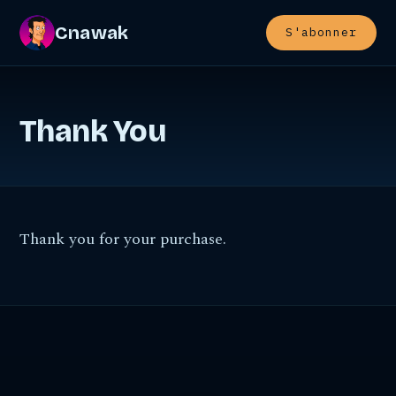
Cnawak
S'abonner
Thank You
Thank you for your purchase.